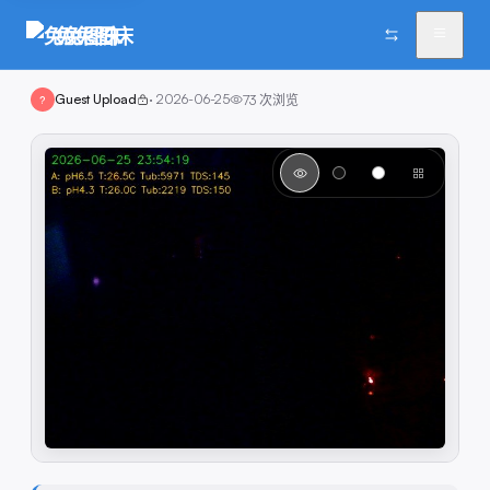
兔兔图床
Guest Upload
·
2026-06-25
73
次浏览
?