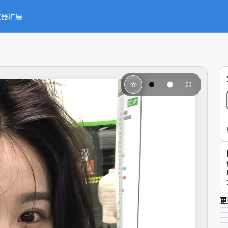
览器扩展
更