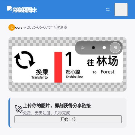
兔兔图床
coran
·
2026-06-07
116
次浏览
C
上传你的图片，即刻获得分享链接
🚀
免费、无需注册、几秒完成
开始上传