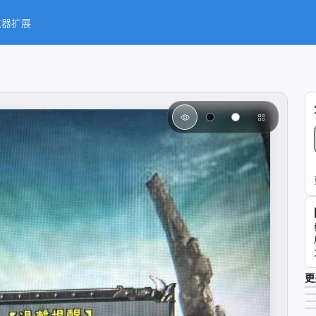
览器扩展
更