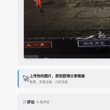
上传你的图片，即刻获得分享链接
🚀
免费、无需注册、几秒完成
评论
0 条评论