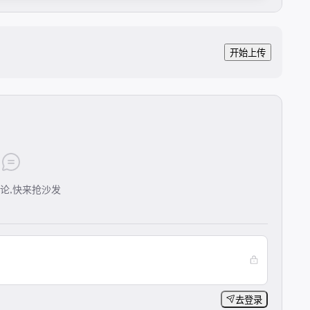
开始上传
论,快来抢沙发
去登录