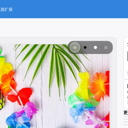
览器扩展
更