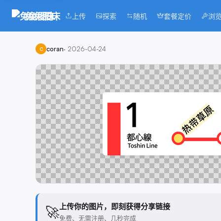
兔兔图床
上传
探索
随机
套餐定价
浏
coran
·
2026-04-24
C
上传你的图片，即刻获得分享链接
🚀
免费、无需注册、几秒完成