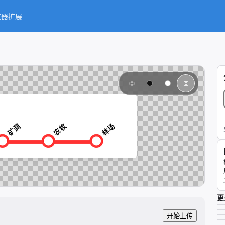
览器扩展
更
开始上传