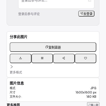
登录后参与评论...
登录后参与评论
去登录
分享此图片
复制直链
更多格式
图片信息
JPG
格式
1600x1600 px
尺寸
140 KB
文件大小
更多推荐
6.7K
换一批
7.4K