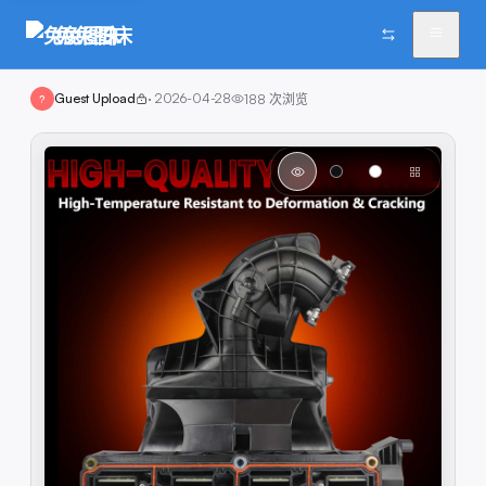
兔兔图床
Guest Upload
·
2026-04-28
188
次浏览
?