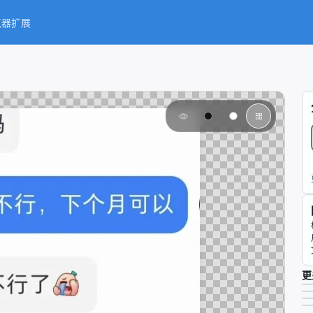
览器扩展
更