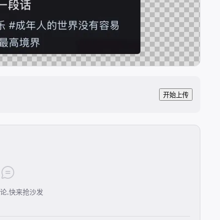
开始上传
论,快来抢沙发