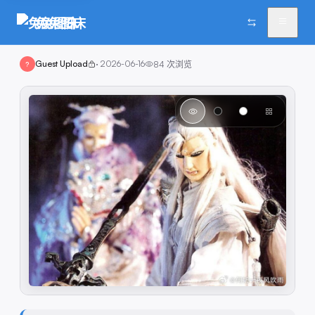
兔兔图床
Guest Upload
·
2026-06-16
84
次浏览
?