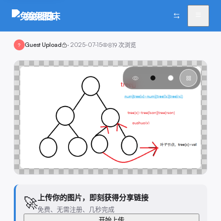
兔兔图床
Guest Upload
·
2025-07-15
819
次浏览
?
上传你的图片，即刻获得分享链接
🚀
免费、无需注册、几秒完成
开始上传