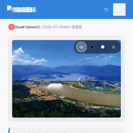
兔兔图床
Guest Upload
·
2026-05-06
97
次浏览
?