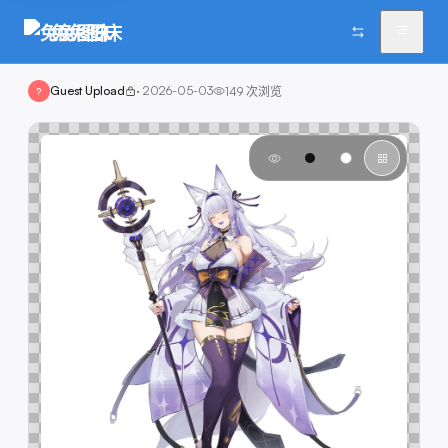
兔兔图床
Guest Upload
·
2026-05-03
149
次浏览
?