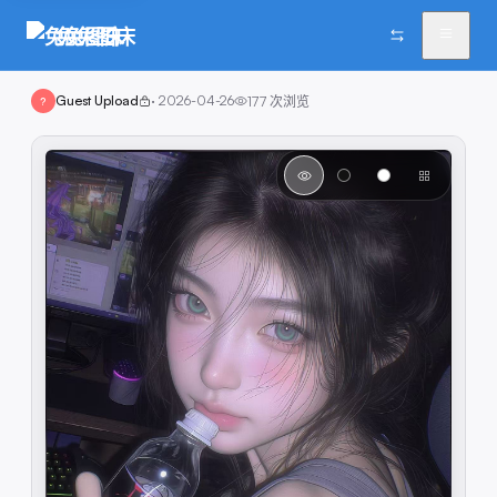
兔兔图床
Guest Upload
·
2026-04-26
177
次浏览
?