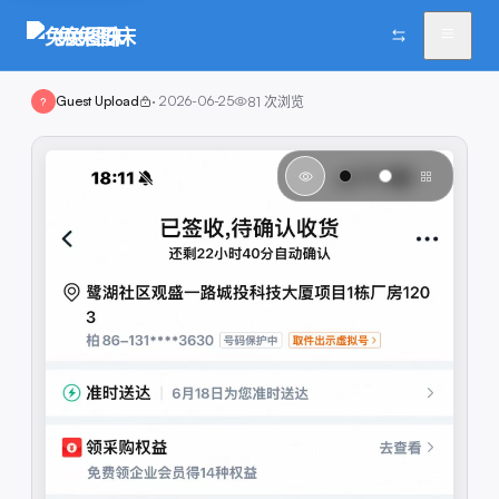
兔兔图床
Guest Upload
·
2026-06-25
81
次浏览
?