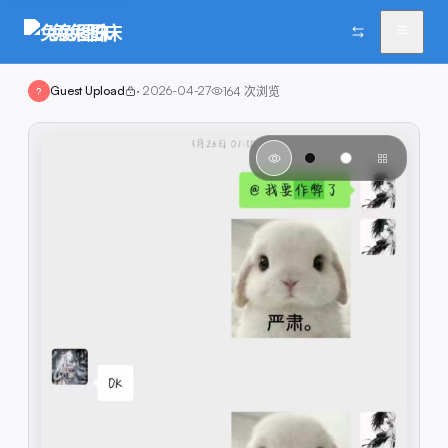
兔兔图床
Guest Upload
·
2026-04-27
164
次浏览
?