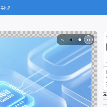
览器扩展
更