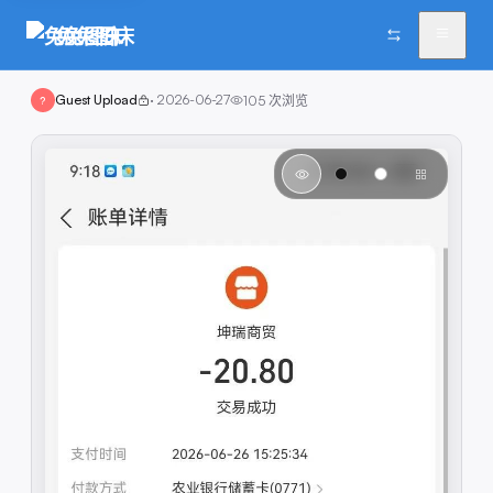
兔兔图床
Guest Upload
·
2026-06-27
105
次浏览
?