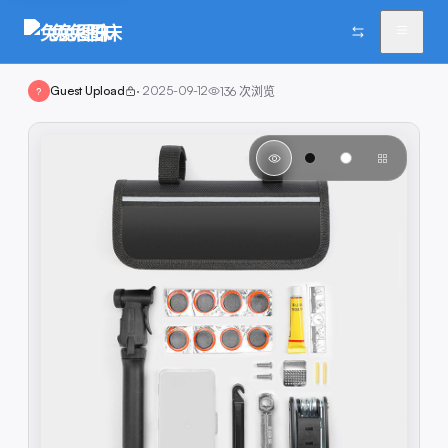
兔兔图床
Guest Upload
·
2025-09-12
136
次浏览
?