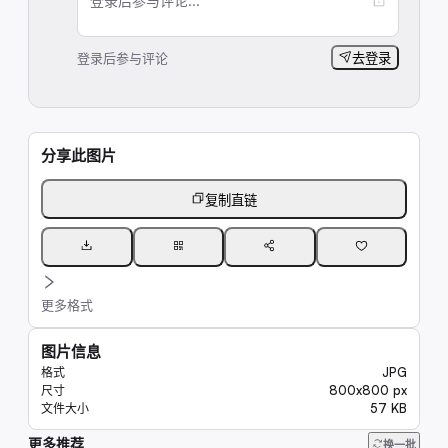
登录后参与评论...
登录后参与评论
去登录
分享此图片
复制直链
更多格式
图片信息
JPG
格式
800x800 px
尺寸
57 KB
文件大小
更多推荐
7.7K
换一批
7.7K