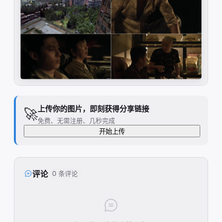
上传你的图片，即刻获得分享链接
🚀
免费、无需注册、几秒完成
开始上传
评论
0 条评论