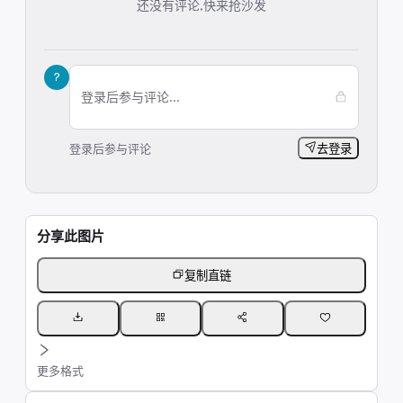
还没有评论,快来抢沙发
?
登录后参与评论...
登录后参与评论
去登录
分享此图片
复制直链
更多格式