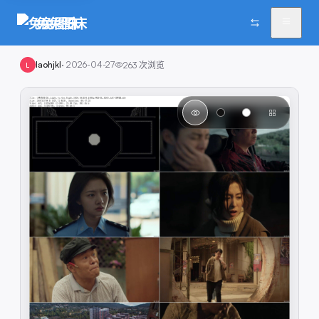
兔兔图床
laohjkl
·
2026-04-27
263
次浏览
L