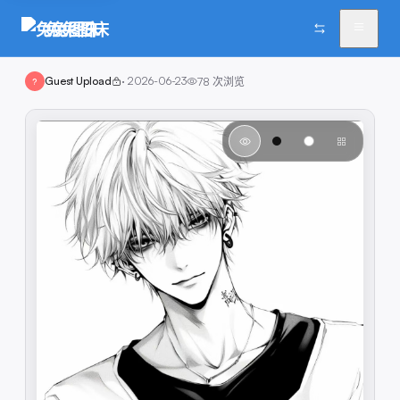
兔兔图床
Guest Upload
·
2026-06-23
78
次浏览
?