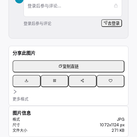
登录后参与评论...
登录后参与评论
去登录
分享此图片
复制直链
更多格式
图片信息
JPG
格式
1072x1124 px
尺寸
271 KB
文件大小