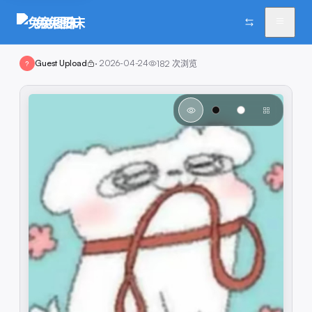
兔兔图床
Guest Upload
·
2026-04-24
182
次浏览
?