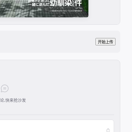
开始上传
论,快来抢沙发