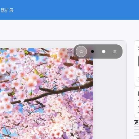
览器扩展
更