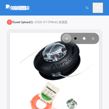
兔兔图床
Guest Upload
·
2026-07-09
45
次浏览
?