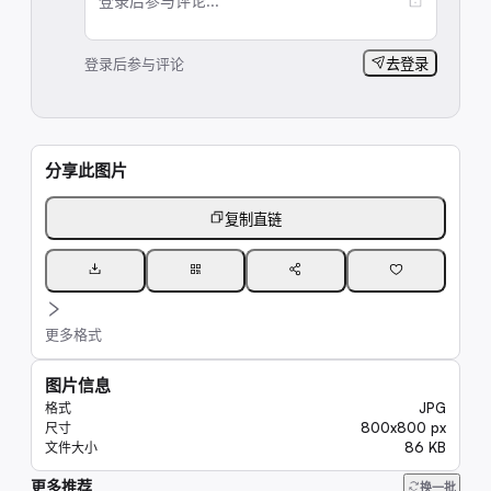
登录后参与评论...
登录后参与评论
去登录
分享此图片
复制直链
更多格式
图片信息
JPG
格式
800x800 px
尺寸
86 KB
文件大小
更多推荐
9.4K
换一批
6.6K