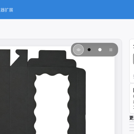
览器扩展
更