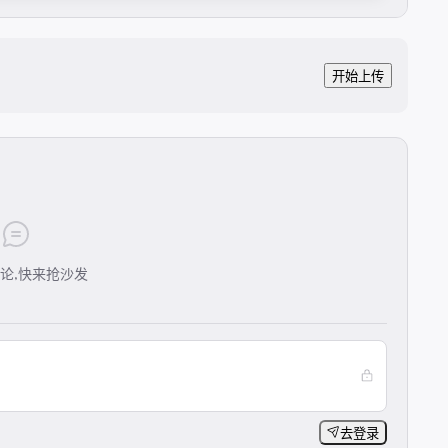
开始上传
论,快来抢沙发
去登录