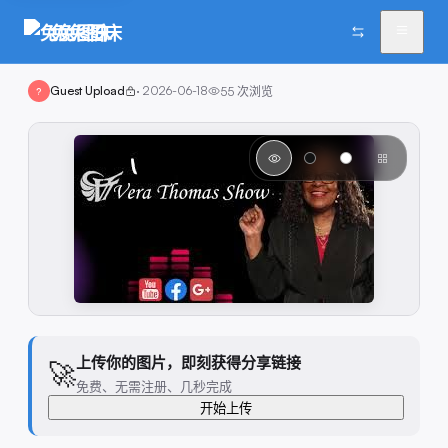
兔兔图床
Guest Upload
·
2026-06-18
55
次浏览
?
上传你的图片，即刻获得分享链接
🚀
免费、无需注册、几秒完成
开始上传