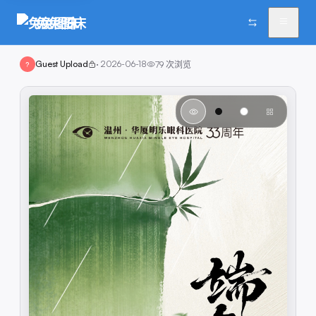
兔兔图床
Guest Upload
·
2026-06-18
79
次浏览
?