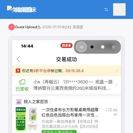
兔兔图床
Guest Upload
·
2026-01-10
242
次浏览
?