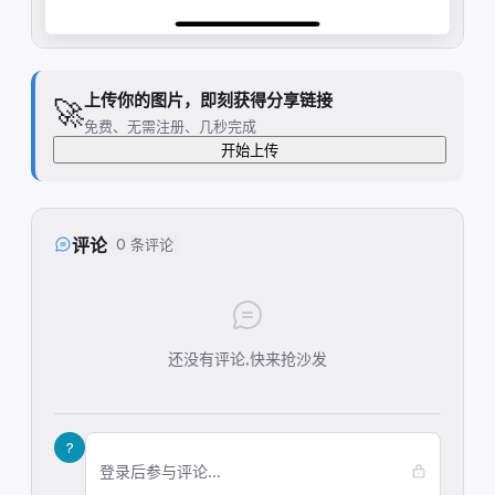
上传你的图片，即刻获得分享链接
🚀
免费、无需注册、几秒完成
开始上传
评论
0 条评论
还没有评论,快来抢沙发
?
登录后参与评论...