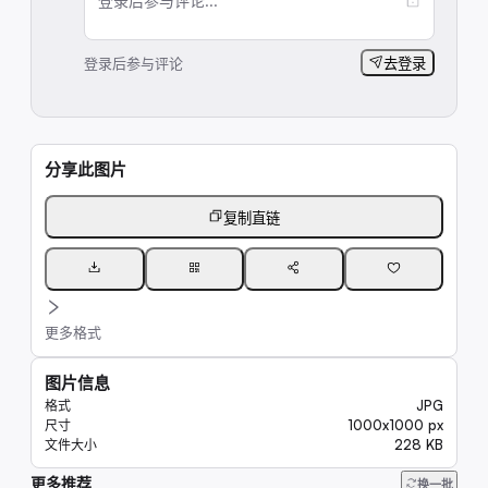
登录后参与评论...
登录后参与评论
去登录
分享此图片
复制直链
更多格式
图片信息
JPG
格式
1000x1000 px
尺寸
228 KB
文件大小
更多推荐
9.8K
换一批
20K