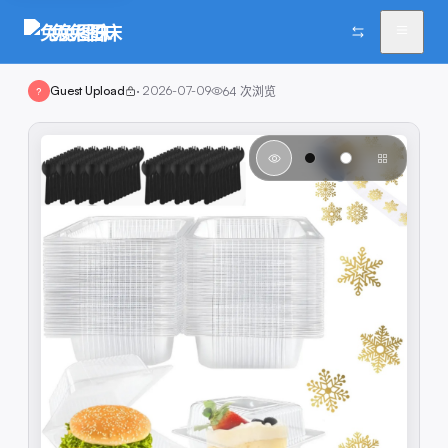
兔兔图床
Guest Upload
·
2026-07-09
64
次浏览
?