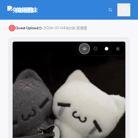
兔兔图床
Guest Upload
·
2026-01-04
259
次浏览
?