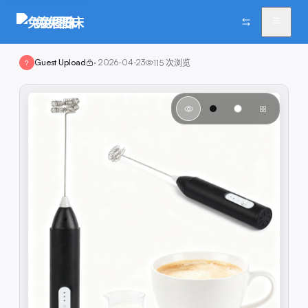
兔兔图床
Guest Upload
·
2026-04-23
115
次浏览
?