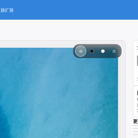
览器扩展
更