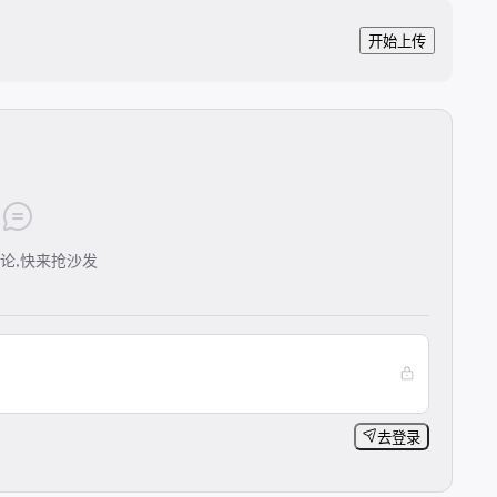
开始上传
论,快来抢沙发
去登录