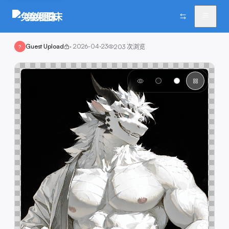
兔兔图床
Guest Upload
·
2026-04-23
203
次浏览
?