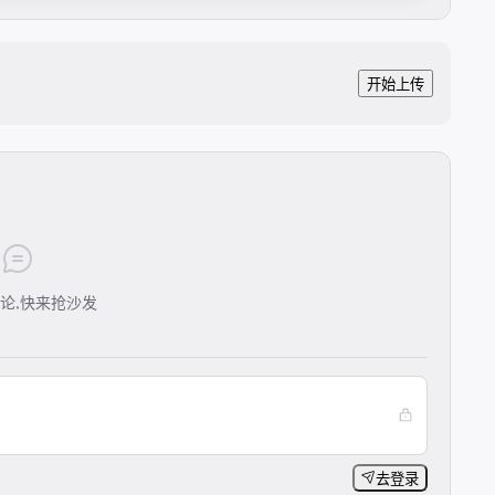
开始上传
论,快来抢沙发
去登录