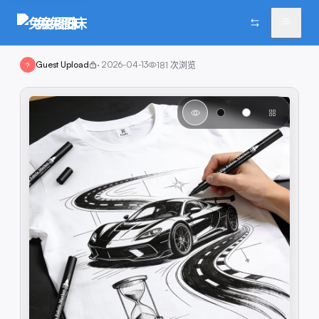
兔兔图床
Guest Upload
·
2026-04-13
181
次浏览
?