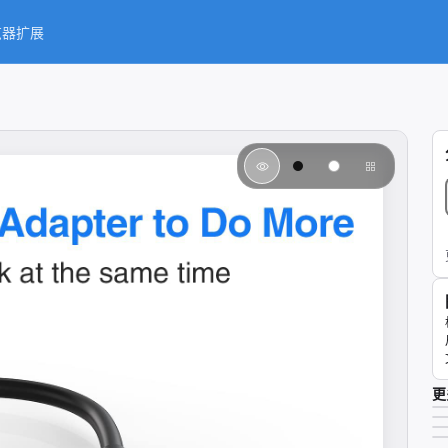
览器扩展
更