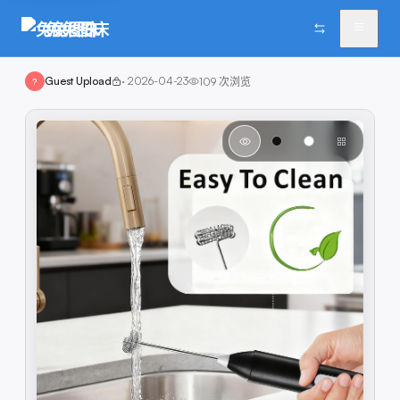
兔兔图床
Guest Upload
·
2026-04-23
109
次浏览
?