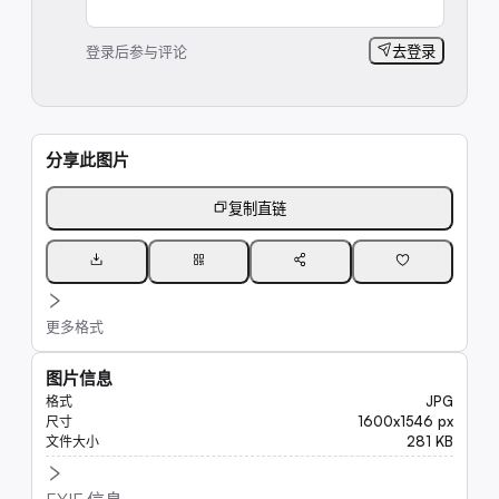
登录后参与评论
去登录
分享此图片
复制直链
更多格式
图片信息
JPG
格式
1600x1546 px
尺寸
281 KB
文件大小