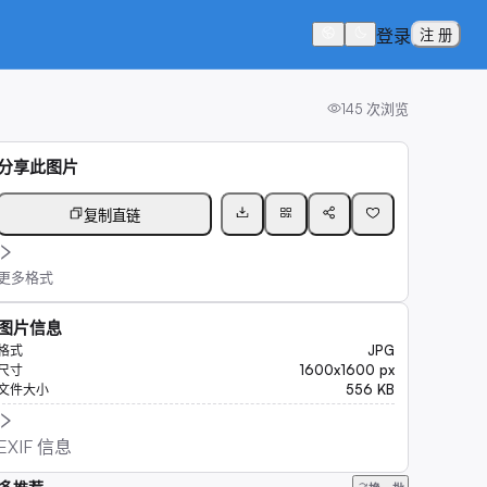
登录
注 册
145
次浏览
分享此图片
复制直链
更多格式
图片信息
JPG
格式
1600x1600 px
尺寸
556 KB
文件大小
EXIF 信息