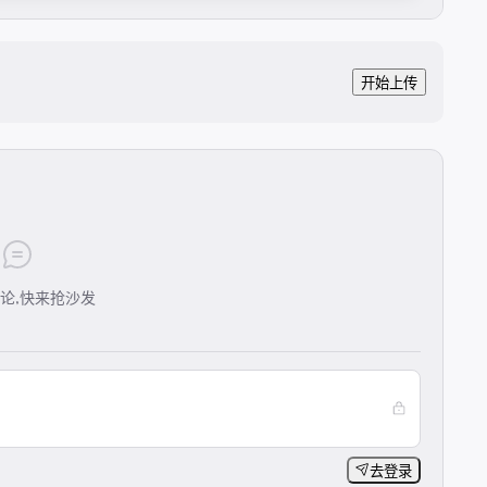
开始上传
论,快来抢沙发
去登录