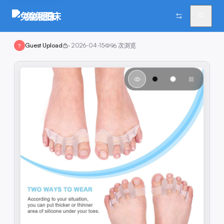
兔兔图床
Guest Upload
·
2026-04-15
96
次浏览
?