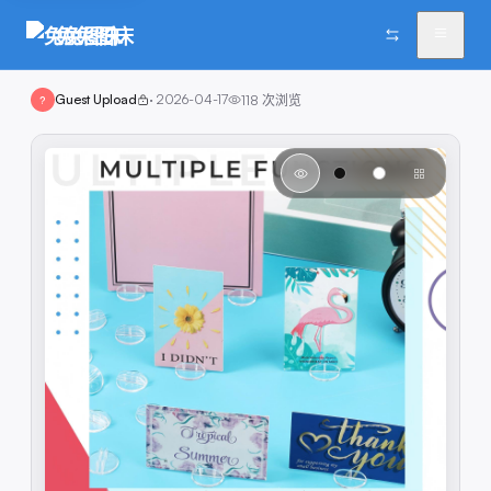
兔兔图床
Guest Upload
·
2026-04-17
118
次浏览
?