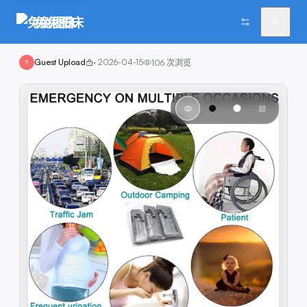
兔兔图床
Guest Upload
·
2026-04-15
106
次浏览
?