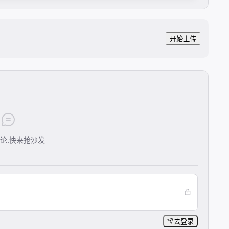
开始上传
论,快来抢沙发
去登录