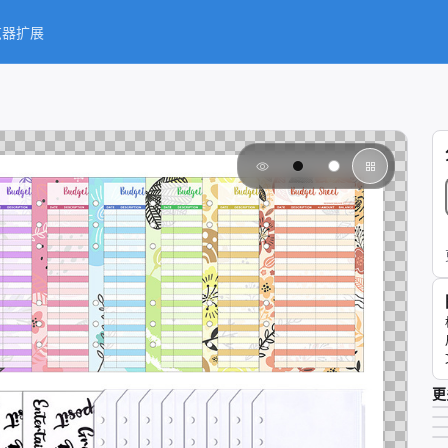
览器扩展
更