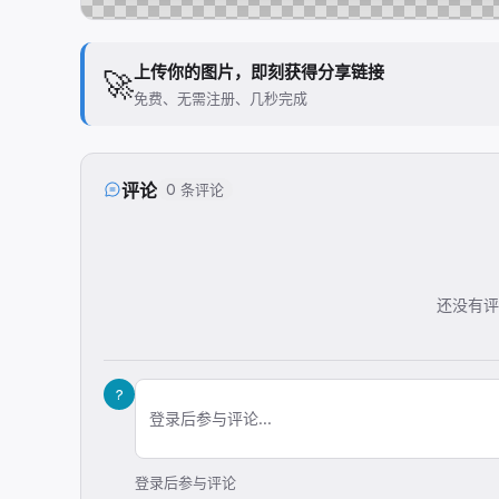
上传你的图片，即刻获得分享链接
🚀
免费、无需注册、几秒完成
评论
0 条评论
还没有评
?
登录后参与评论...
登录后参与评论