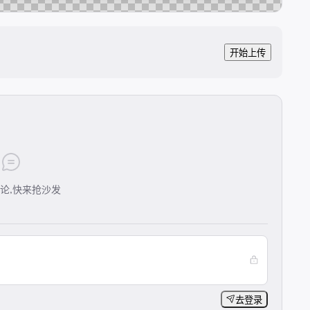
开始上传
论,快来抢沙发
去登录