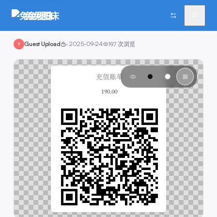
兔兔图床
Guest Upload
·
2025-09-24
197
次浏览
?