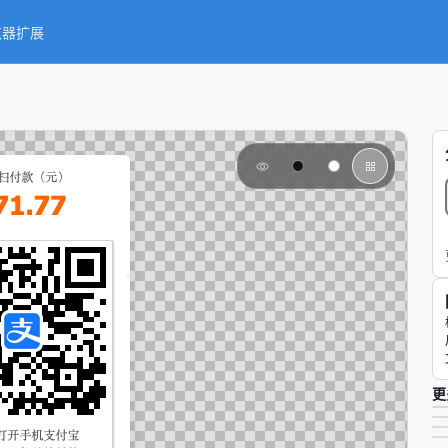
览器扩展
更