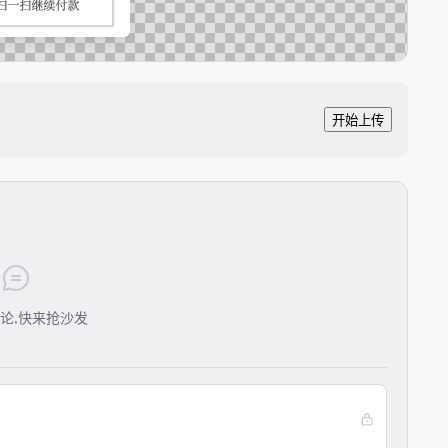
开始上传
论,快来抢沙发