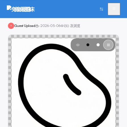
兔兔图床
Guest Upload
·
2026-05-06
130
次浏览
?