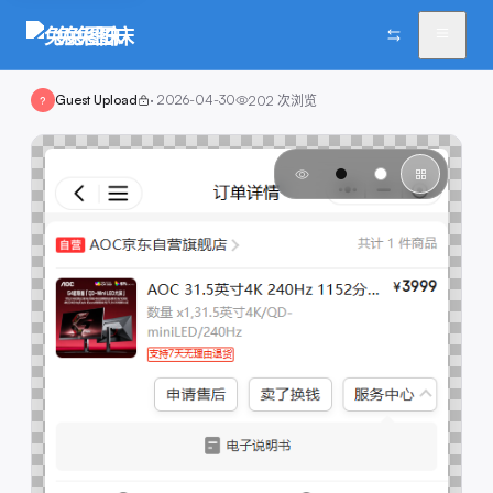
兔兔图床
Guest Upload
·
2026-04-30
202
次浏览
?