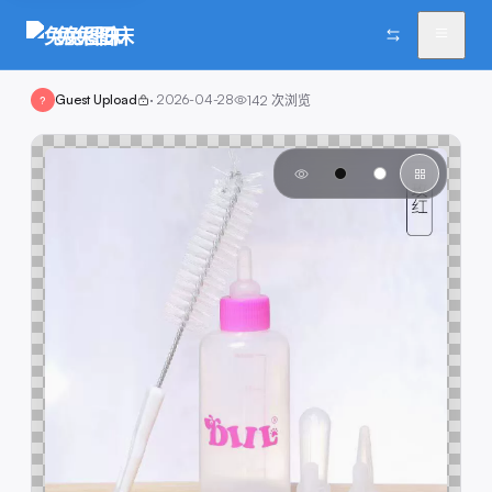
兔兔图床
Guest Upload
·
2026-04-28
142
次浏览
?