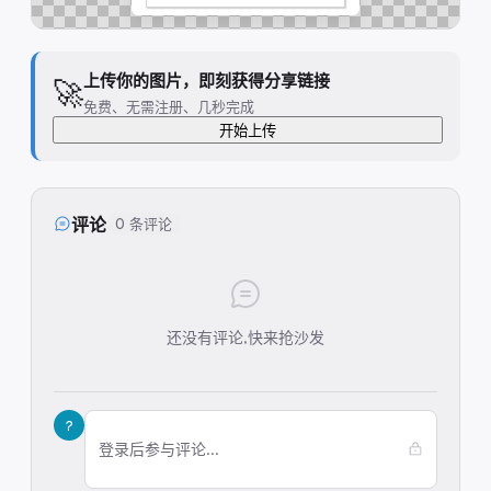
上传你的图片，即刻获得分享链接
🚀
免费、无需注册、几秒完成
开始上传
评论
0 条评论
还没有评论,快来抢沙发
?
登录后参与评论...