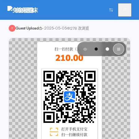
兔兔图床
Guest Upload
·
2025-05-05
278
次浏览
?