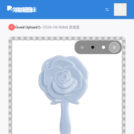
兔兔图床
Guest Upload
·
2026-06-16
61
次浏览
?