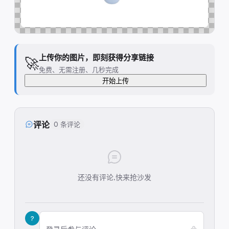
上传你的图片，即刻获得分享链接
🚀
免费、无需注册、几秒完成
开始上传
评论
0 条评论
还没有评论,快来抢沙发
?