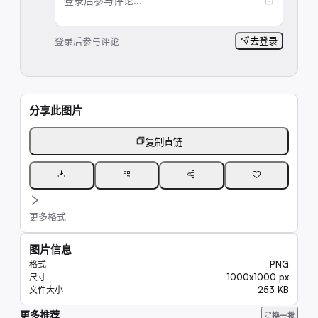
登录后参与评论...
登录后参与评论
去登录
分享此图片
复制直链
更多格式
图片信息
PNG
格式
1000x1000 px
尺寸
253 KB
文件大小
更多推荐
11K
换一批
16K