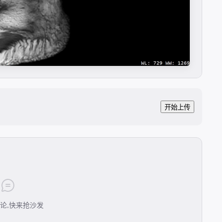
开始上传
论,快来抢沙发