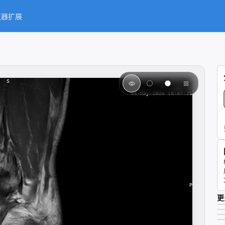
览器扩展
更